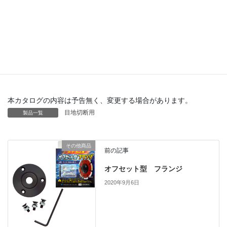
156
3.0
9
25.4
本カタログの内容は予告無く、変更する場合があります。
目地切断用
製品一覧
その他商品
前の記事
オフセット型 フランジ
2020年9月6日