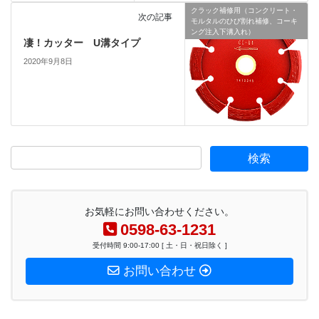
クラック補修用（コンクリート・
次の記事
モルタルのひび割れ補修、コーキ
ング注入下溝入れ）
凄！カッター U溝タイプ
2020年9月8日
お気軽にお問い合わせください。
0598-63-1231
受付時間 9:00-17:00 [ 土・日・祝日除く ]
お問い合わせ