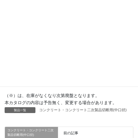
4580270414135
14
356
3.0
7.5
30.5
20/22/25.4
4580270414159
（※）は、在庫がなくなり次第廃盤となります。
本カタログの内容は予告無く、変更する場合があります。
コンクリート・コンクリート二次製品切断用(中口径)
製品一覧
コンクリート・コンクリート二次
前の記事
製品切断用(中口径)