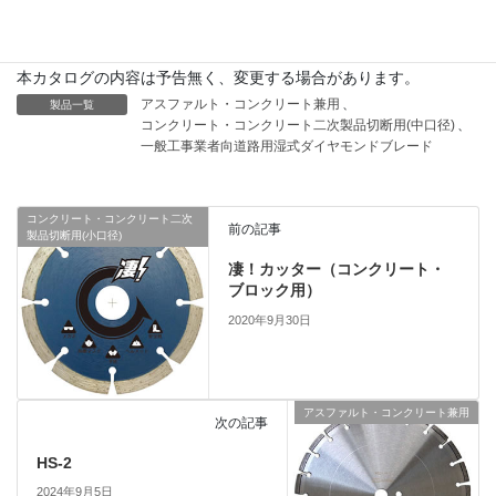
この製品は湿式専用です。乾式での使用はできません。
本カタログの内容は予告無く、変更する場合があります。
アスファルト・コンクリート兼用
、
製品一覧
コンクリート・コンクリート二次製品切断用(中口径)
、
一般工事業者向道路用湿式ダイヤモンドブレード
コンクリート・コンクリート二次
前の記事
製品切断用(小口径)
凄！カッター（コンクリート・
ブロック用）
2020年9月30日
アスファルト・コンクリート兼用
次の記事
HS-2
2024年9月5日