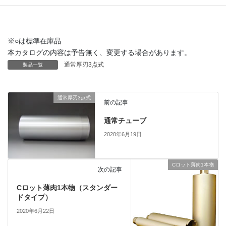
※○は標準在庫品
本カタログの内容は予告無く、変更する場合があります。
通常厚刃3点式
製品一覧
通常厚刃3点式
前の記事
通常チューブ
2020年6月19日
Cロット薄肉1本物
次の記事
Cロット薄肉1本物（スタンダー
ドタイプ）
2020年6月22日