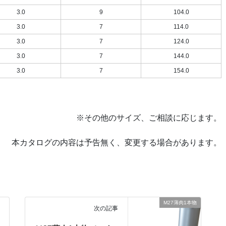
3.0
9
104.0
3.0
7
114.0
3.0
7
124.0
3.0
7
144.0
3.0
7
154.0
※その他のサイズ、ご相談に応じます。
本カタログの内容は予告無く、変更する場合があります。
M27薄肉1本物
次の記事