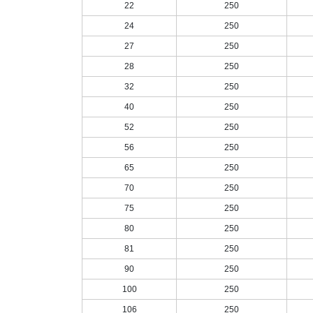
22
250
24
250
27
250
28
250
32
250
40
250
52
250
56
250
65
250
70
250
75
250
80
250
81
250
90
250
100
250
106
250