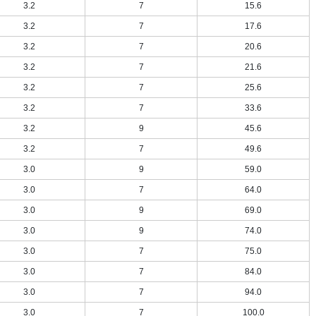
3.2
7
15.6
3.2
7
17.6
3.2
7
20.6
3.2
7
21.6
3.2
7
25.6
3.2
7
33.6
3.2
9
45.6
3.2
7
49.6
3.0
9
59.0
3.0
7
64.0
3.0
9
69.0
3.0
9
74.0
3.0
7
75.0
3.0
7
84.0
3.0
7
94.0
3.0
7
100.0