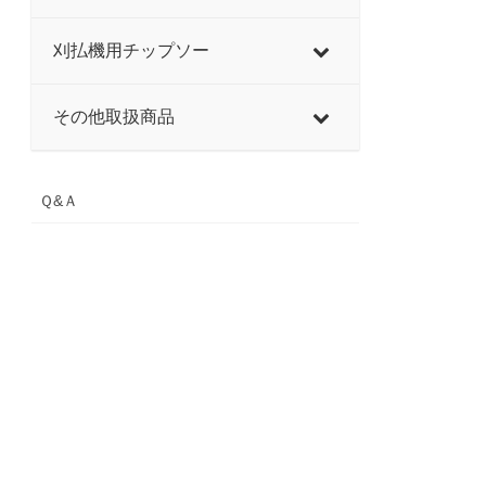
刈払機用チップソー
その他取扱商品
Ｑ&Ａ