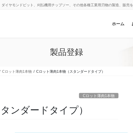
、ダイヤモンドビット、刈払機用チップソー、その他各種工業用刃物の製造、販売
ホーム
製品登録
Cロット薄肉1本物
Cロット薄肉1本物（スタンダードタイプ）
Cロット薄肉1本物
スタンダードタイプ）